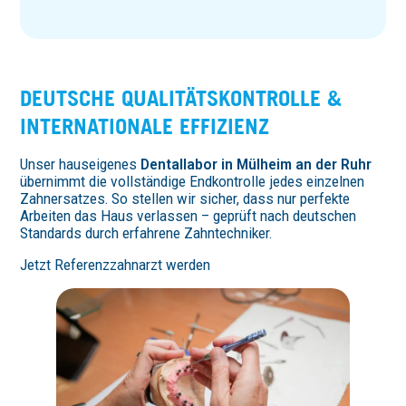
DEUTSCHE QUALI­TÄTS­KON­TROLLE &
INTER­NA­TIONALE EFFIZIENZ
Unser hauseigenes
Dentallabor in Mülheim an der Ruhr
übernimmt die vollständige Endkontrolle jedes einzelnen
Zahnersatzes. So stellen wir sicher, dass nur perfekte
Arbeiten das Haus verlassen – geprüft nach deutschen
Standards durch erfahrene Zahntechniker.
Jetzt Referenzzahnarzt werden