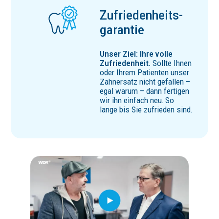
Zufrie­den­heits­
ga­rantie
Unser Ziel: Ihre volle
Zufriedenheit.
Sollte Ihnen
oder Ihrem Patienten unser
Zahnersatz nicht gefallen –
egal warum – dann fertigen
wir ihn einfach neu. So
lange bis Sie zufrieden sind.